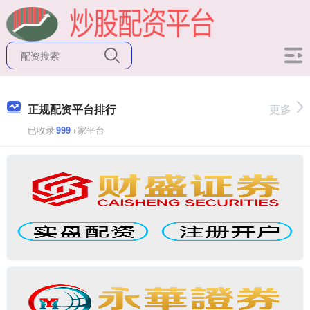
正规配资平台排行
更多
已收录
999
+家平台