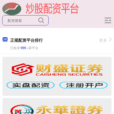
正规配资平台排行
更多
已收录
999
+家平台