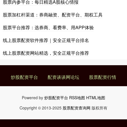
股票内参平台：每日精选A股核心情报
股票加杠杆渠道：券商融资、配资平台、期权工具
股票平台推荐：选券商、看费率、用APP体验
线上股票配资软件推荐｜安全正规平台排名
线上股票配资网站精选，安全正规平台推荐
炒股配资平台
配资谈谈网论坛
股票配资行情
Powered by
炒股配资平台
RSS地图
HTML地图
Copyright
© 2013-2025
股票配资查询网
版权所有