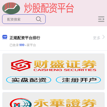
正规配资平台排行
更多
已收录
999
+家平台