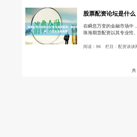
在瞬息万变的金融市场中
珠海期货配资以其专业性
者....
阅读：
96
栏目：
配资谈谈
共