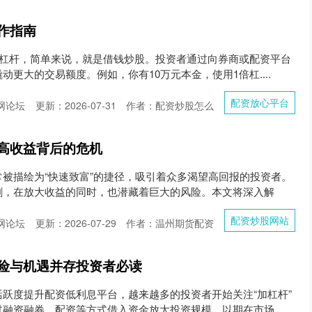
作指南
炒股杠杆，简单来说，就是借钱炒股。投资者通过向券商或配资平台
更大的交易额度。例如，你有10万元本金，使用1倍杠....
配资放心平台
网论坛
更新：2026-07-31
作者：配资炒股怎么
高收益背后的危机
被描绘为“快速致富”的捷径，吸引着众多渴望高回报的投资者。
剑，在放大收益的同时，也潜藏着巨大的风险。本文将深入解
配资炒股网站
网论坛
更新：2026-07-29
作者：温州期货配资
险与机遇并存投资者必读
跃度提升配资低利息平台，越来越多的投资者开始关注“加杠杆”
过融资融券、配资等方式借入资金放大投资规模，以期在市场