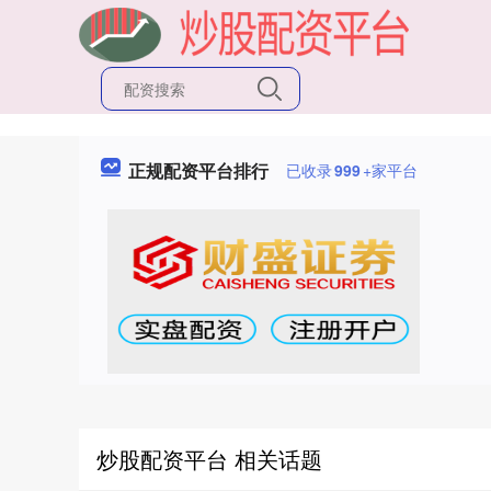
正规配资平台排行
已收录
999
+家平台
炒股配资平台 相关话题