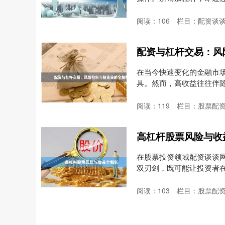
上....
阅读：
106
栏目：
配资谈
配资与杠杆交易：风
在当今快速变化的金融市
具。然而，高收益往往伴
的....
阅读：
119
栏目：
股票配
高杠杆股票风险与收
在股票投资领域配资谈谈网
双刃剑，既可能让投资者
杠....
阅读：
103
栏目：
股票配