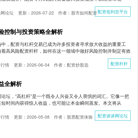
配资低利息平台
谈网论坛
更新：2026-07-22
作者：股市如何配资
险控制与投资策略全解析
场中，配资与杠杆交易已成为许多投资者寻求放大收益的重要工
随着高风险配资杆杆，如何在这一领域中做好风险控制并制定有效
配资杆杆
资行情
更新：2026-06-04
作者：配资炒股选
益全解析
论坛，“高杠杆”是一个既令人兴奋又令人畏惧的词汇。它像一把
在短时间内获得惊人收益，也可能让本金瞬间蒸发。本文将从
配资谈谈网论坛
资行情
更新：2026-05-08
作者：股票配资体验