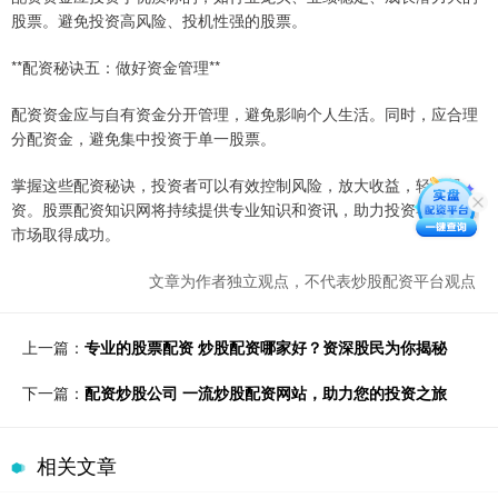
股票。避免投资高风险、投机性强的股票。
**配资秘诀五：做好资金管理**
配资资金应与自有资金分开管理，避免影响个人生活。同时，应合理
分配资金，避免集中投资于单一股票。
掌握这些配资秘诀，投资者可以有效控制风险，放大收益，轻松投
资。股票配资知识网将持续提供专业知识和资讯，助力投资者在配资
市场取得成功。
文章为作者独立观点，不代表炒股配资平台观点
上一篇：
专业的股票配资 炒股配资哪家好？资深股民为你揭秘
下一篇：
配资炒股公司 一流炒股配资网站，助力您的投资之旅
相关文章