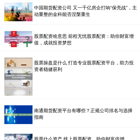
中国期货配资公司 又一千亿房企打响“保壳战”，主
动重整的金科能否涅槃重生
股票配资啥意思 前程无忧股票配资：助你财富增
值，成就投资梦想
股票操盘是什么 打造专业股票配资平台，助力投
资者稳健获利
南通期货配资平台有哪些？正规公司排名与选择
指南
股票什么资产 线上股票配资，助你财富倍增