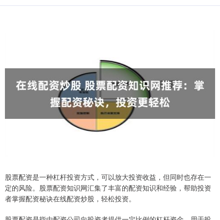
股票配资是一种杠杆投资方式，可以放大投资收益，但同时也存在一
定的风险。股票配资知识网汇集了丰富的配资知识和经验，帮助投资
者掌握配资秘诀在线配资炒股，轻松投资。
股票配资是指由配资公司向投资者提供一定比例的杠杆资金，用于投