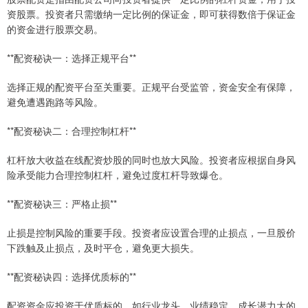
资股票。投资者只需缴纳一定比例的保证金，即可获得数倍于保证金
的资金进行股票交易。
**配资秘诀一：选择正规平台**
选择正规的配资平台至关重要。正规平台受监管，资金安全有保障，
避免遭遇跑路等风险。
**配资秘诀二：合理控制杠杆**
杠杆放大收益在线配资炒股的同时也放大风险。投资者应根据自身风
险承受能力合理控制杠杆，避免过度杠杆导致爆仓。
**配资秘诀三：严格止损**
止损是控制风险的重要手段。投资者应设置合理的止损点，一旦股价
下跌触及止损点，及时平仓，避免更大损失。
**配资秘诀四：选择优质标的**
配资资金应投资于优质标的，如行业龙头、业绩稳定、成长潜力大的