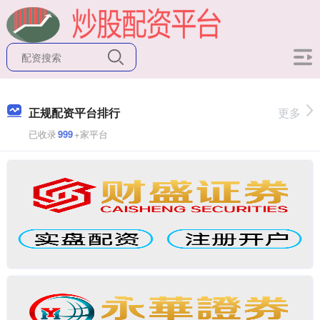
正规配资平台排行
更多
已收录
999
+家平台